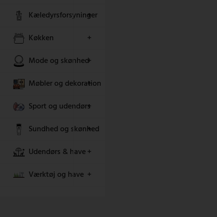
Kæledyrsforsyninger
+
Køkken
+
Mode og skønhed
+
Møbler og dekoration
+
Sport og udendørs
+
Sundhed og skønhed
+
Udendørs & have
+
Værktøj og have
+