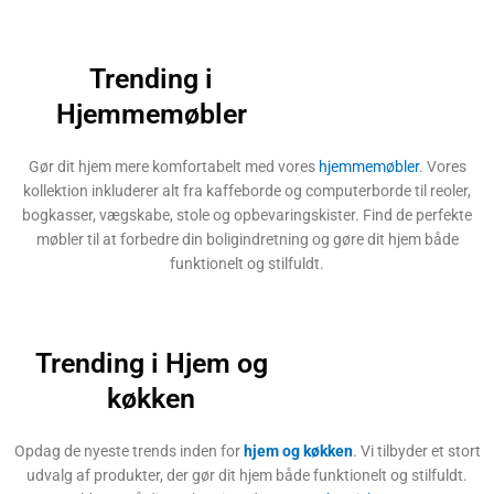
Trending i
Hjemmemøbler
Gør dit hjem mere komfortabelt med vores
hjemmemøbler
. Vores
kollektion inkluderer alt fra kaffeborde og computerborde til reoler,
bogkasser, vægskabe, stole og opbevaringskister. Find de perfekte
møbler til at forbedre din boligindretning og gøre dit hjem både
funktionelt og stilfuldt.
Trending i Hjem og
køkken
Opdag de nyeste trends inden for
hjem og køkken
. Vi tilbyder et stort
udvalg af produkter, der gør dit hjem både funktionelt og stilfuldt.