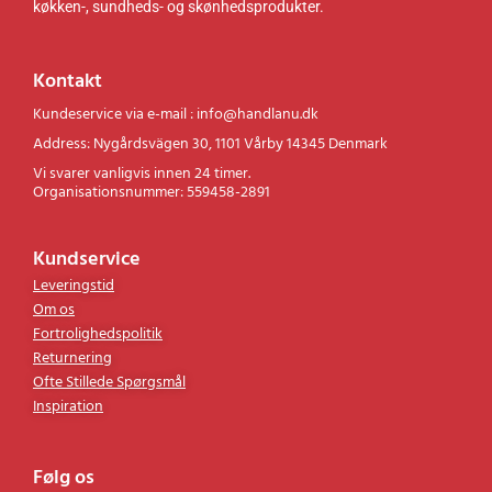
køkken-, sundheds- og skønhedsprodukter.
Kontakt
Kundeservice via e-mail : info@handlanu.dk
Address: Nygårdsvägen 30, 1101 Vårby 14345 Denmark
Vi svarer vanligvis innen 24 timer.
Organisationsnummer: 559458-2891
Kundservice
Leveringstid
Om os
Fortrolighedspolitik
Returnering
Ofte Stillede Spørgsmål
Inspiration
Følg os