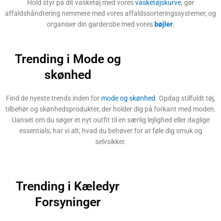
Hold styr på dit vasketøj med vores
vasketøjskurve
, gør
affaldshåndtering nemmere med vores affaldssorteringssystemer, og
organiser din garderobe med vores
bøjler
.
Trending i Mode og
skønhed
Find de nyeste trends inden for
mode og skønhed
. Opdag stilfuldt tøj,
tilbehør og skønhedsprodukter, der holder dig på forkant med moden.
Uanset om du søger et nyt outfit til en særlig lejlighed eller daglige
essentials, har vi alt, hvad du behøver for at føle dig smuk og
selvsikker.
Trending i Kæledyr
Forsyninger