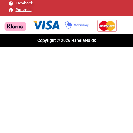
Facebook
Pinterest
Copyright © 2026 HandlaNu.dk