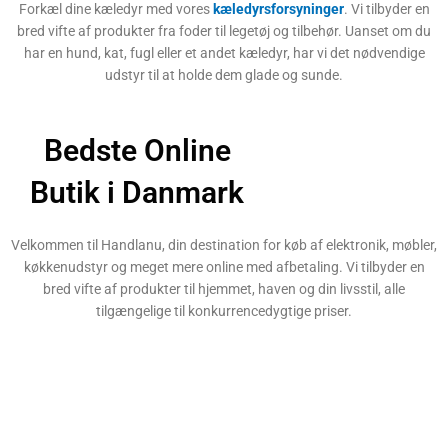
Forkæl dine kæledyr med vores
kæledyrsforsyninger
. Vi tilbyder en
bred vifte af produkter fra foder til legetøj og tilbehør. Uanset om du
har en hund, kat, fugl eller et andet kæledyr, har vi det nødvendige
udstyr til at holde dem glade og sunde.
Bedste Online
Butik i Danmark
Velkommen til Handlanu, din destination for køb af elektronik, møbler,
køkkenudstyr og meget mere online med afbetaling. Vi tilbyder en
bred vifte af produkter til hjemmet, haven og din livsstil, alle
tilgængelige til konkurrencedygtige priser.