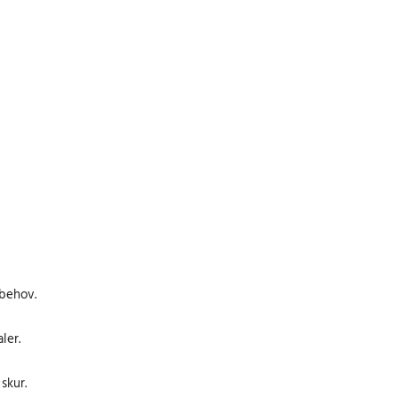
 behov.
ler.
skur.