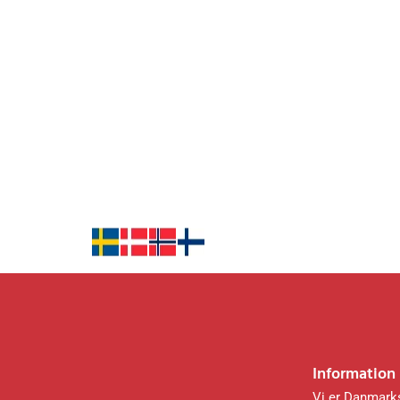
Information
Vi er Danmarks