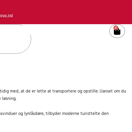
gge ind
0
Kurv
tidig med, at de er lette at transportere og opstille. Uanset om du
 løsning.
svinduer og lynlåsdøre, tilbyder moderne turisttelte den