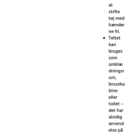
at
skifte
tøj med
hænder
ne fri.
Teltet
kan
bruges
som
omklæ
dningsr
um,
bruseka
bine
eller
toilet –
det har
alsidig
anvend
else på