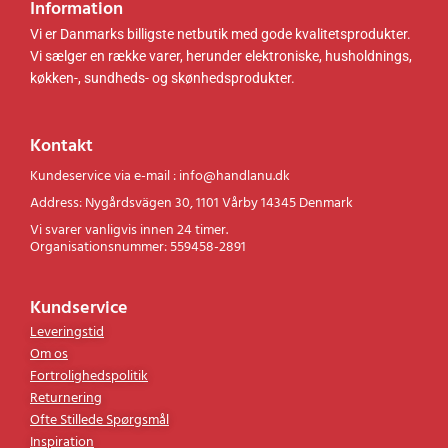
Information
Vi er Danmarks billigste netbutik med gode kvalitetsprodukter.
Vi sælger en række varer, herunder elektroniske, husholdnings,
køkken-, sundheds- og skønhedsprodukter.
Kontakt
Kundeservice via e-mail : info@handlanu.dk
Address: Nygårdsvägen 30, 1101 Vårby 14345 Denmark
Vi svarer vanligvis innen 24 timer.
Organisationsnummer: 559458-2891
Kundservice
Leveringstid
Om os
Fortrolighedspolitik
Returnering
Ofte Stillede Spørgsmål
Inspiration