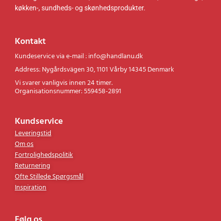
køkken-, sundheds- og skønhedsprodukter.
Kontakt
Kundeservice via e-mail : info@handlanu.dk
Address: Nygårdsvägen 30, 1101 Vårby 14345 Denmark
Vi svarer vanligvis innen 24 timer.
Organisationsnummer: 559458-2891
Kundservice
Leveringstid
Om os
Fortrolighedspolitik
Returnering
Ofte Stillede Spørgsmål
Inspiration
Følg os