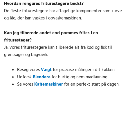
Hvordan rengøres friturestegere bedst?
De fleste friturestegere har aftagelige komponenter som kurve
og låg, der kan vaskes i opvaskemaskinen.
Kan jeg tilberede andet end pommes frites i en
frituresteger?
Ja, vores friturestegere kan tilberede alt fra kød og fisk til
grøntsager og bagværk.
Besøg vores
Vægt
for præcise målinger i dit køkken.
Udforsk
Blendere
for hurtig og nem madlavning.
Se vores
Kaffemaskiner
for en perfekt start på dagen.