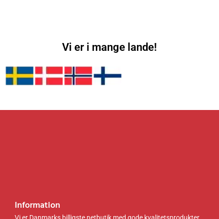
Vi er i mange lande!
Information
Vi er Danmarks billigste netbutik med gode kvalitetsprodukter.