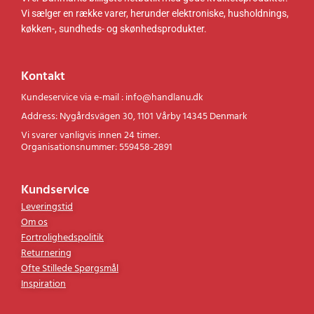
Vi sælger en række varer, herunder elektroniske, husholdnings,
køkken-, sundheds- og skønhedsprodukter.
Kontakt
Kundeservice via e-mail : info@handlanu.dk
Address: Nygårdsvägen 30, 1101 Vårby 14345 Denmark
Vi svarer vanligvis innen 24 timer.
Organisationsnummer: 559458-2891
Kundservice
Leveringstid
Om os
Fortrolighedspolitik
Returnering
Ofte Stillede Spørgsmål
Inspiration