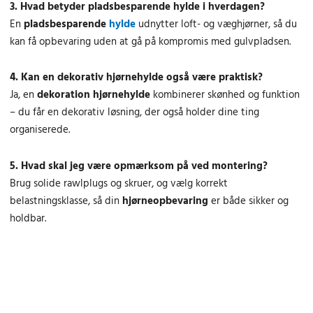
3. Hvad betyder pladsbesparende hylde i hverdagen?
.
.
En
pladsbesparende
hylde
udnytter loft- og væghjørner, så du
kan få opbevaring uden at gå på kompromis med gulvpladsen.
4. Kan en dekorativ hjørnehylde også være praktisk?
Ja, en
dekoration hjørnehylde
kombinerer skønhed og funktion
– du får en dekorativ løsning, der også holder dine ting
organiserede.
5. Hvad skal jeg være opmærksom på ved montering?
Brug solide rawlplugs og skruer, og vælg korrekt
belastningsklasse, så din
hjørneopbevaring
er både sikker og
holdbar.