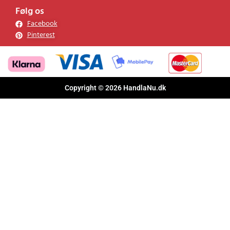
Følg os
Facebook
Pinterest
Copyright © 2026 HandlaNu.dk