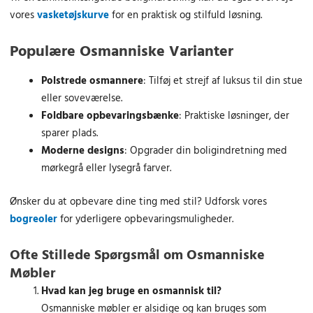
.
.
vores
vasketøjskurve
for en praktisk og stilfuld løsning.
Populære Osmanniske Varianter
Polstrede osmannere
: Tilføj et strejf af luksus til din stue
eller soveværelse.
Foldbare opbevaringsbænke
: Praktiske løsninger, der
sparer plads.
Moderne designs
: Opgrader din boligindretning med
mørkegrå eller lysegrå farver.
Ønsker du at opbevare dine ting med stil? Udforsk vores
bogreoler
for yderligere opbevaringsmuligheder.
Ofte Stillede Spørgsmål om Osmanniske
Møbler
Hvad kan jeg bruge en osmannisk til?
Osmanniske møbler er alsidige og kan bruges som