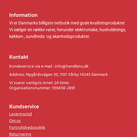
Information
Vi er Danmarks billigste netbutik med gode kvalitetsprodukter.
Vi sælger en række varer, herunder elektroniske, husholdnings,
køkken-, sundheds- og skønhedsprodukter.
Kontakt
Kundeservice via e-mail : info@handlanu.dk
Address: Nygårdsvägen 30, 1101 Vårby 14345 Denmark
Vi svarer vanligvis innen 24 timer.
Organisationsnummer: 559458-2891
Kundservice
Leveringstid
Om os
Fortrolighedspolitik
Returnering