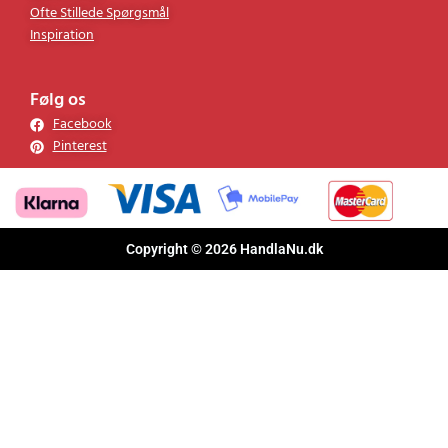
Ofte Stillede Spørgsmål
Inspiration
Følg os
Facebook
Pinterest
Copyright © 2026 HandlaNu.dk