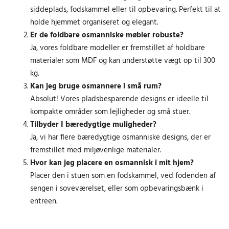
siddeplads, fodskammel eller til opbevaring. Perfekt til at
holde hjemmet organiseret og elegant.
Er de foldbare osmanniske møbler robuste?
Ja, vores foldbare modeller er fremstillet af holdbare
materialer som MDF og kan understøtte vægt op til 300
kg.
Kan jeg bruge osmannere i små rum?
Absolut! Vores pladsbesparende designs er ideelle til
kompakte områder som lejligheder og små stuer.
Tilbyder I bæredygtige muligheder?
Ja, vi har flere bæredygtige osmanniske designs, der er
fremstillet med miljøvenlige materialer.
Hvor kan jeg placere en osmannisk i mit hjem?
Placer den i stuen som en fodskammel, ved fodenden af
sengen i soveværelset, eller som opbevaringsbænk i
entreen.