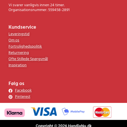
Vi svarer vanligvis innen 24 timer.
Organisationsnummer: 559458-2891
Kundservice
Leveringstid
Om os
Fortrolighedspolitik
Returnering
Ofte Stillede Spørgsmål
Inspiration
Følg os
Facebook
Pinterest
Copyright © 2026 HandlaNu.dk