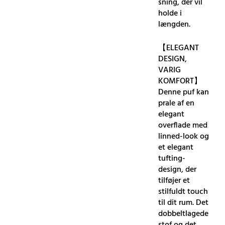
sning, der vil
holde i
længden.
【ELEGANT
DESIGN,
VARIG
KOMFORT】
Denne puf kan
prale af en
elegant
overflade med
linned-look og
et elegant
tufting-
design, der
tilføjer et
stilfuldt touch
til dit rum. Det
dobbeltlagede