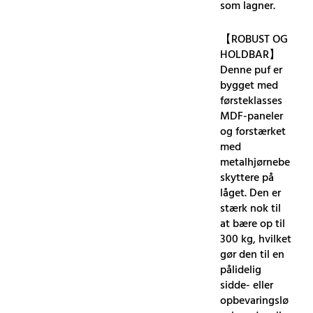
som lagner.
【ROBUST OG
HOLDBAR】
Denne puf er
bygget med
førsteklasses
MDF-paneler
og forstærket
med
metalhjørnebe
skyttere på
låget. Den er
stærk nok til
at bære op til
300 kg, hvilket
gør den til en
pålidelig
sidde- eller
opbevaringslø