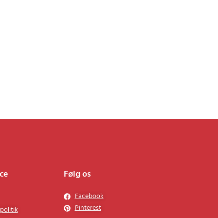
ce
Følg os
Facebook
Pinterest
politik