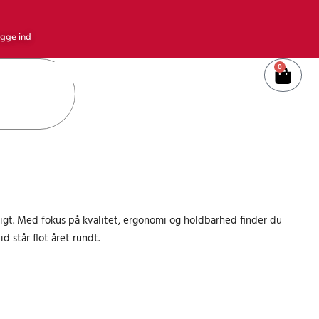
gge ind
0
Kurv
igt. Med fokus på kvalitet, ergonomi og holdbarhed finder du
d står flot året rundt.