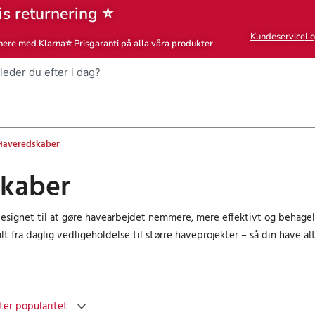
is returnering ⭐
Kundeservice
Lo
nere med Klarna
⭐ Prisgaranti på alla våra produkter
Haveredskaber
kaber
esignet til at gøre havearbejdet nemmere, mere effektivt og behagel
alt fra daglig vedligeholdelse til større haveprojekter – så din have alti