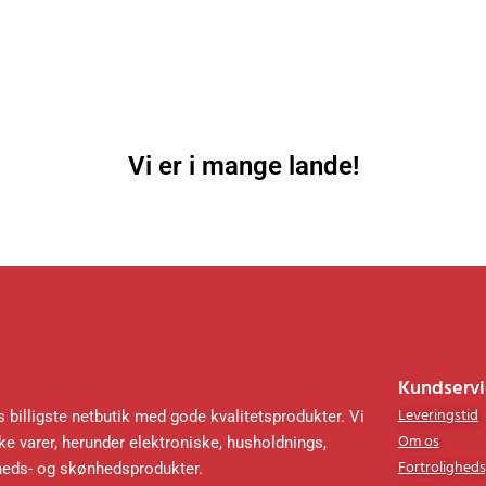
Vi er i mange lande!
Kundservi
Leveringstid
 billigste netbutik med gode kvalitetsprodukter. Vi
Om os
e varer, herunder elektroniske, husholdnings,
Fortroligheds
heds- og skønhedsprodukter.