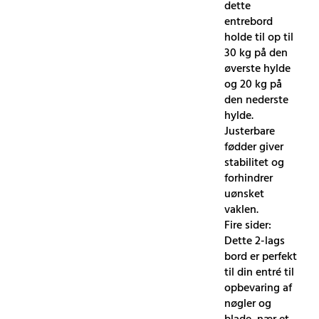
dette
entrebord
holde til op til
30 kg på den
øverste hylde
og 20 kg på
den nederste
hylde.
Justerbare
fødder giver
stabilitet og
forhindrer
uønsket
vaklen.
Fire sider:
Dette 2-lags
bord er perfekt
til din entré til
opbevaring af
nøgler og