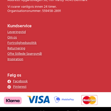
Address: Nygårdsvägen 30, 1101 Vårby 14345 Denmark
Vi svarer vanligvis innen 24 timer.
Organisationsnummer: 559458-2891
Kundservice
Leveringstid
Om os
Fortrolighedspolitik
Returnering
Ofte Stillede Spørgsmål
Inspiration
Følg os
Facebook
Pinterest