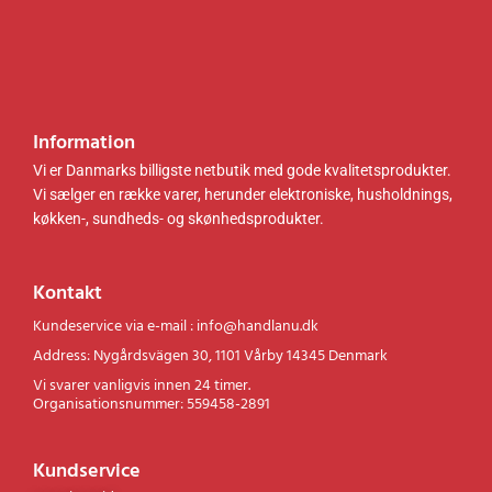
Information
Vi er Danmarks billigste netbutik med gode kvalitetsprodukter.
Vi sælger en række varer, herunder elektroniske, husholdnings,
køkken-, sundheds- og skønhedsprodukter.
Kontakt
Kundeservice via e-mail : info@handlanu.dk
Address: Nygårdsvägen 30, 1101 Vårby 14345 Denmark
Vi svarer vanligvis innen 24 timer.
Organisationsnummer: 559458-2891
Kundservice