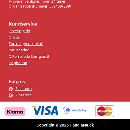
Vi svarer vanligvis innen 24 timer.
Organisationsnummer: 559458-2891
Kundservice
Leveringstid
Om os
Fortrolighedspolitik
Returnering
Ofte Stillede Spørgsmål
Inspiration
Følg os
Facebook
Pinterest
Copyright © 2026 HandlaNu.dk