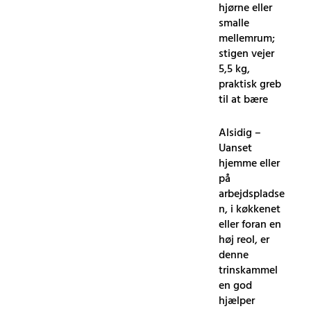
hjørne eller
smalle
mellemrum;
stigen vejer
5,5 kg,
praktisk greb
til at bære
Alsidig –
Uanset
hjemme eller
på
arbejdspladse
n, i køkkenet
eller foran en
høj reol, er
denne
trinskammel
en god
hjælper