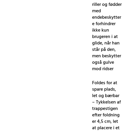
riller og fødder
med
endebeskytter
e forhindrer
ikke kun
brugeren i at
glide, når han
står på den,
men beskytter
også gulve
mod ridser
Foldes for at
spare plads,
let og bærbar
– Tykkelsen af ​​
trappestigen
efter foldning
er 4,5 cm, let
at placere i et