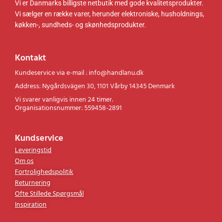
Information
Vi er Danmarks billigste netbutik med gode kvalitetsprodukter.
Vi sælger en række varer, herunder elektroniske, husholdnings,
køkken-, sundheds- og skønhedsprodukter.
Kontakt
Kundeservice via e-mail : info@handlanu.dk
Address: Nygårdsvägen 30, 1101 Vårby 14345 Denmark
Vi svarer vanligvis innen 24 timer.
Organisationsnummer: 559458-2891
Kundservice
Leveringstid
Om os
Fortrolighedspolitik
Returnering
Ofte Stillede Spørgsmål
Inspiration