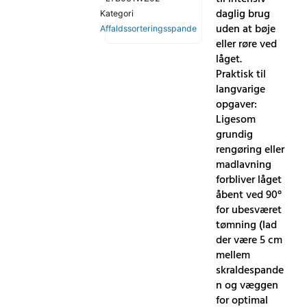
daglig brug
Kategori
uden at bøje
Affaldssorteringsspande
eller røre ved
låget.
Praktisk til
langvarige
opgaver:
Ligesom
grundig
rengøring eller
madlavning
forbliver låget
åbent ved 90°
for ubesværet
tømning (lad
der være 5 cm
mellem
skraldespande
n og væggen
for optimal