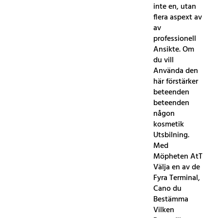
inte en, utan
flera aspext av
av
professionell
Ansikte. Om
du vill
Använda den
här förstärker
beteenden
beteenden
någon
kosmetik
Utsbilning.
Med
Möpheten AtT
Välja en av de
Fyra Terminal,
Cano du
Bestämma
Vilken