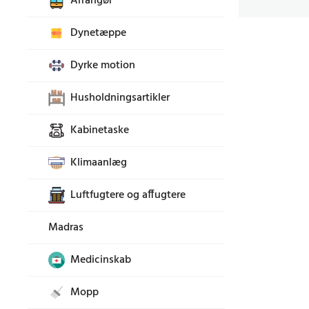
Arrangør
Dynetæppe
Dyrke motion
Husholdningsartikler
Kabinetaske
Klimaanlæg
Luftfugtere og affugtere
Madras
Medicinskab
Mopp