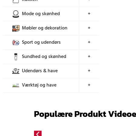
Mode og skønhed
+
Møbler og dekoration
+
Sport og udendørs
+
Sundhed og skønhed
+
Udendørs & have
+
Værktøj og have
+
Populære Produkt Videoe