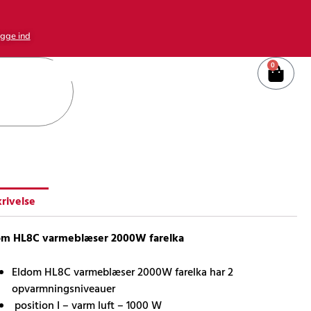
gge ind
0
Kurv
rivelse
om HL8C varmeblæser 2000W farelka
Eldom HL8C varmeblæser 2000W farelka har 2
opvarmningsniveauer
position I – varm luft – 1000 W