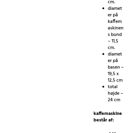
cm.
diamet
er på
kaffem
askinen
s bund
– 11,5
cm.
diamet
er på
basen –
19,5 x
12,5 cm
total
højde –
24 cm
kaffemaskine
består af: