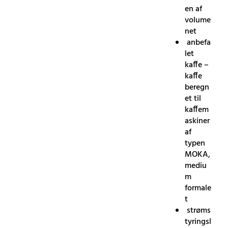
en af ​​
volume
net
anbefa
let
kaffe –
kaffe
beregn
et til
kaffem
askiner
af
typen
MOKA,
mediu
m
formale
t
strøms
tyringsl