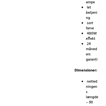
ampe
let
betjeni
ng
sort
farve
480W
effekt
24
måned
ers
garanti
Dimensioner:
netled
ningen
s
længde
– 90