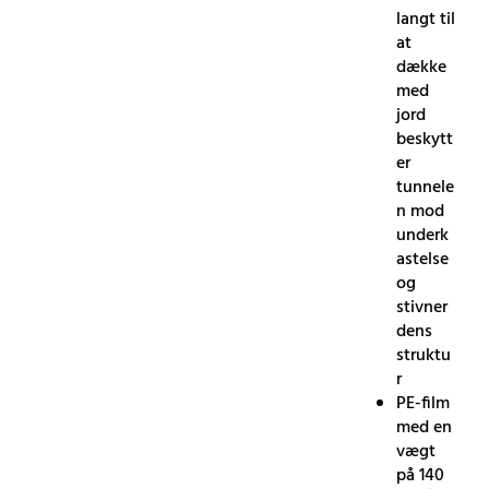
langt til
at
dække
med
jord
beskytt
er
tunnele
n mod
underk
astelse
og
stivner
dens
struktu
r
PE-film
med en
vægt
på 140