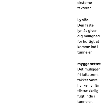
eksterne
faktorer
Lynlås
Den faste
lynlås giver
dig mulighed
for hurtigt at
komme ind i
tunnelen
myggenettet
Det muliggør
fri luftstrøm,
takket være
hvilken vi får
tilstrækkelig
fugt inde i
tunnelen.