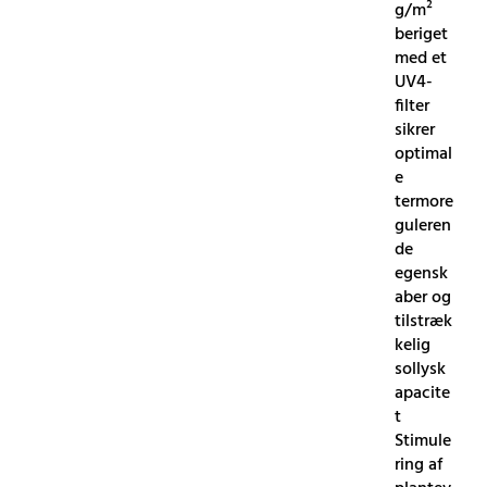
g/m²
beriget
med et
UV4-
filter
sikrer
optimal
e
termore
guleren
de
egensk
aber og
tilstræk
kelig
sollysk
apacite
t
Stimule
ring af