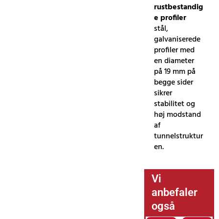
rustbestandig
e profiler
stål,
galvaniserede
profiler med
en diameter
på 19 mm på
begge sider
sikrer
stabilitet og
høj modstand
af
tunnelstruktur
en.
Vi
anbefaler
også