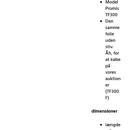
Model
Promis
TF300
Den
samme
folie
uden
stiv.
Åh, for
at købe
på
vores
auktion
er
(TF300
F)
dimensioner
længde