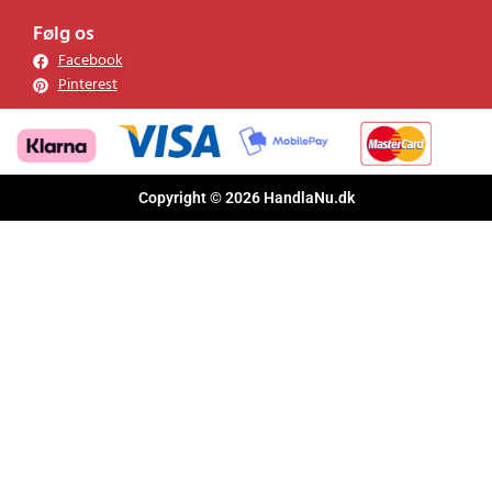
Følg os
Facebook
Pinterest
Copyright © 2026 HandlaNu.dk