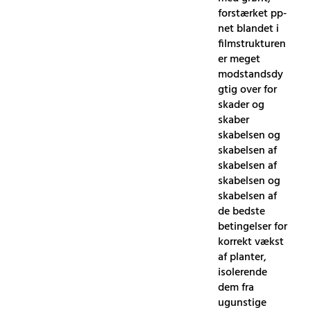
forstærket pp-
net blandet i
filmstrukturen
er meget
modstandsdy
gtig over for
skader og
skaber
skabelsen og
skabelsen af ​​
skabelsen af ​​
skabelsen og
skabelsen af ​​
de bedste
betingelser for
korrekt vækst
af planter,
isolerende
dem fra
ugunstige