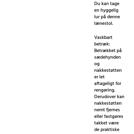
Du kan tage
en hyggelig
lur på denne
lænestol.
Vaskbart
betræk:
Betrækket på
sædehynden
og
nakkestøtten
er let
aftageligt for
rengøring.
Derudover kan
nakkestøtten
nemt fjernes
eller fastgøres
takket være
de praktiske