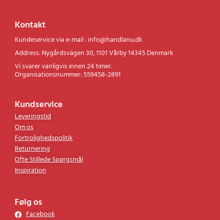
køkken-, sundheds- og skønhedsprodukter.
Kontakt
Kundeservice via e-mail : info@handlanu.dk
Address: Nygårdsvägen 30, 1101 Vårby 14345 Denmark
Vi svarer vanligvis innen 24 timer.
Organisationsnummer: 559458-2891
Kundservice
Leveringstid
Om os
Fortrolighedspolitik
Returnering
Ofte Stillede Spørgsmål
Inspiration
Følg os