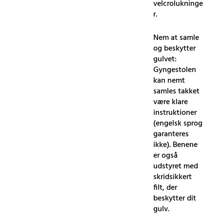
velcrolukninge
r.
Nem at samle
og beskytter
gulvet:
Gyngestolen
kan nemt
samles takket
være klare
instruktioner
(engelsk sprog
garanteres
ikke). Benene
er også
udstyret med
skridsikkert
filt, der
beskytter dit
gulv.