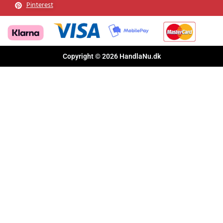
Facebook
Pinterest
Copyright © 2026 HandlaNu.dk