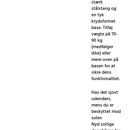
stærk
stålstang og
en tyk
krydsformet
base. Tilføj
vægte på 70-
90 kg
(medfølger
ikke) eller
mere oven på
basen for at
sikre dens
funktionalitet.
Hav det sjovt
udendørs,
mens du er
beskyttet mod
solen
Nyd solrige