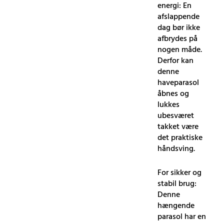
energi: En
afslappende
dag bør ikke
afbrydes på
nogen måde.
Derfor kan
denne
haveparasol
åbnes og
lukkes
ubesværet
takket være
det praktiske
håndsving.
For sikker og
stabil brug:
Denne
hængende
parasol har en