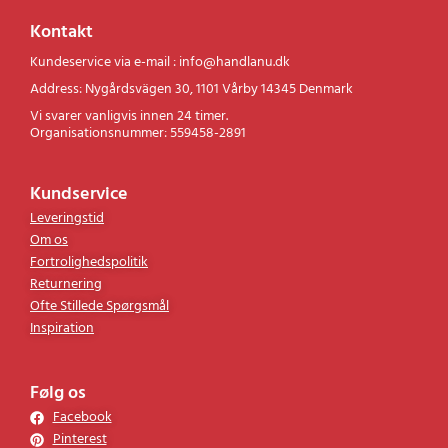
Kontakt
Kundeservice via e-mail : info@handlanu.dk
Address: Nygårdsvägen 30, 1101 Vårby 14345 Denmark
Vi svarer vanligvis innen 24 timer.
Organisationsnummer: 559458-2891
Kundservice
Leveringstid
Om os
Fortrolighedspolitik
Returnering
Ofte Stillede Spørgsmål
Inspiration
Følg os
Facebook
Pinterest