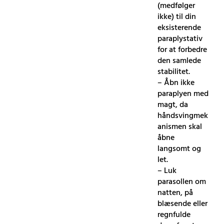
(medfølger
ikke) til din
eksisterende
paraplystativ
for at forbedre
den samlede
stabilitet.
– Åbn ikke
paraplyen med
magt, da
håndsvingmek
anismen skal
åbne
langsomt og
let.
– Luk
parasollen om
natten, på
blæsende eller
regnfulde