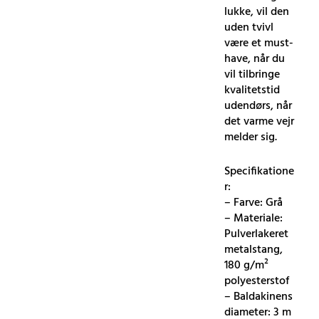
lukke, vil den
uden tvivl
være et must-
have, når du
vil tilbringe
kvalitetstid
udendørs, når
det varme vejr
melder sig.
Specifikatione
r:
– Farve: Grå
– Materiale:
Pulverlakeret
metalstang,
180 g/m²
polyesterstof
– Baldakinens
diameter: 3 m