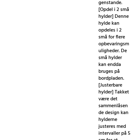
genstande.
[Opdel i 2 små
hylder] Denne
hylde kan
opdeles i 2
små for flere
opbevaringsm
uligheder. De
små hylder
kan endda
bruges på
bordpladen.
[Justerbare
hylder] Takket
være det
sammenlåsen
de design kan
hylderne
justeres med
intervaller på 5