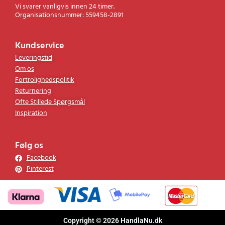
Vi svarer vanligvis innen 24 timer.
Organisationsnummer: 559458-2891
Kundservice
Leveringstid
Om os
Fortrolighedspolitik
Returnering
Ofte Stillede Spørgsmål
Inspiration
Følg os
Facebook
Pinterest
Copyright © 2026 HandlaNu.dk