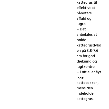
kattegrus til
effektivt at
håndtere
affald og
lugte.
– Det
anbefales at
holde
kattegrusdybd
en på 3,8-7,6
cm for god
dækning og
lugtkontrol.
– Løft eller flyt
ikke
kattebakken,
mens den
indeholder
kattegrus.