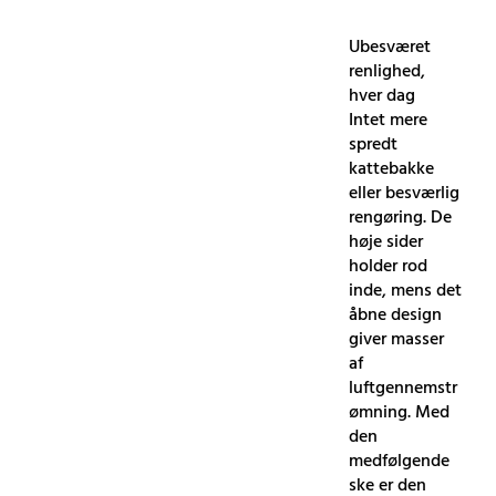
Ubesværet
renlighed,
hver dag
Intet mere
spredt
kattebakke
eller besværlig
rengøring. De
høje sider
holder rod
inde, mens det
åbne design
giver masser
af
luftgennemstr
ømning. Med
den
medfølgende
ske er den