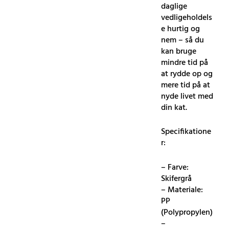
daglige
vedligeholdels
e hurtig og
nem – så du
kan bruge
mindre tid på
at rydde op og
mere tid på at
nyde livet med
din kat.
Specifikatione
r:
– Farve:
Skifergrå
– Materiale:
PP
(Polypropylen)
–