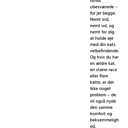
skridt
ubesværede –
for jer begge.
Nemt ind,
nemt ud, og
nemt for dig
at holde øje
med din kats
velbefindende.
Og hvis du har
en ældre kat,
en større race
eller flere
katte, er det
ikke noget
problem – de
vil også nyde
den samme
komfort og
bekvemmeligh
ed.