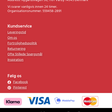
Address: Nygårdsvägen 30, 1101 Vårby 14345 Denmark
Vi svarer vanligvis innen 24 timer.
Organisationsnummer: 559458-2891
Kundservice
Leveringstid
Om os
Fortrolighedspolitik
Returnering
Ofte Stillede Spørgsmål
Inspiration
Følg os
Facebook
Pinterest