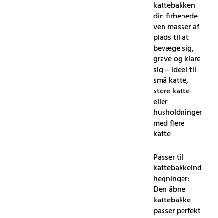
kattebakken
din firbenede
ven masser af
plads til at
bevæge sig,
grave og klare
sig – ideel til
små katte,
store katte
eller
husholdninger
med flere
katte
Passer til
kattebakkeind
hegninger:
Den åbne
kattebakke
passer perfekt