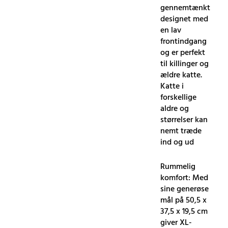
gennemtænkt
designet med
en lav
frontindgang
og er perfekt
til killinger og
ældre katte.
Katte i
forskellige
aldre og
størrelser kan
nemt træde
ind og ud
Rummelig
komfort: Med
sine generøse
mål på 50,5 x
37,5 x 19,5 cm
giver XL-