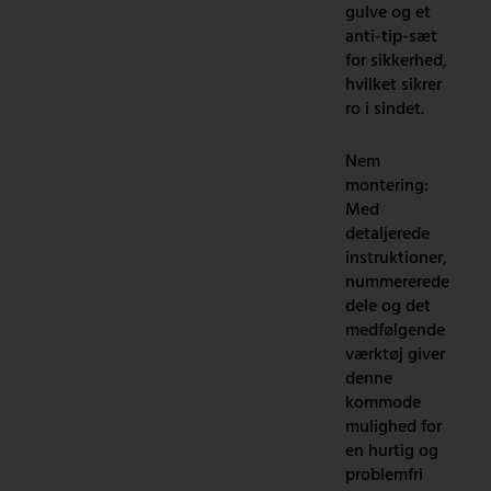
gulve og et
anti-tip-sæt
for sikkerhed,
hvilket sikrer
ro i sindet.
Nem
montering:
Med
detaljerede
instruktioner,
nummererede
dele og det
medfølgende
værktøj giver
denne
kommode
mulighed for
en hurtig og
problemfri