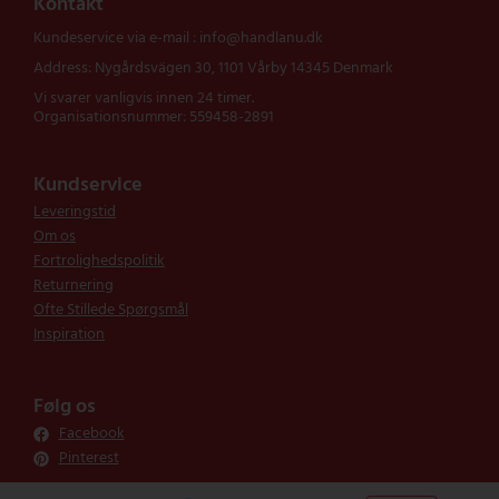
Kontakt
Kundeservice via e-mail : info@handlanu.dk
Address: Nygårdsvägen 30, 1101 Vårby 14345 Denmark
Vi svarer vanligvis innen 24 timer.
Organisationsnummer: 559458-2891
Kundservice
Leveringstid
Om os
Fortrolighedspolitik
Returnering
Ofte Stillede Spørgsmål
Inspiration
Følg os
Facebook
Pinterest