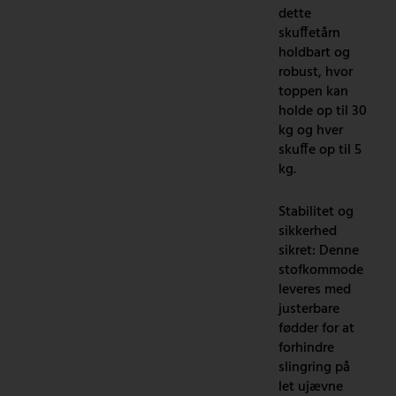
dette
skuffetårn
holdbart og
robust, hvor
toppen kan
holde op til 30
kg og hver
skuffe op til 5
kg.
Stabilitet og
sikkerhed
sikret: Denne
stofkommode
leveres med
justerbare
fødder for at
forhindre
slingring på
let ujævne