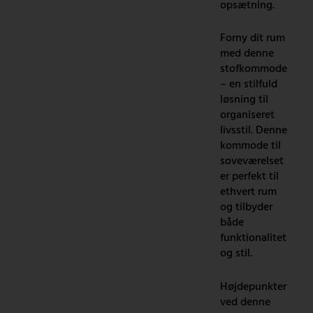
opsætning.
Forny dit rum
med denne
stofkommode
– en stilfuld
løsning til
organiseret
livsstil. Denne
kommode til
soveværelset
er perfekt til
ethvert rum
og tilbyder
både
funktionalitet
og stil.
Højdepunkter
ved denne