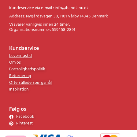
Kontakt
Kundeservice via e-mail : info@handlanu.dk
Address: Nygårdsvägen 30, 1101 Vårby 14345 Denmark
Vi svarer vanligvis innen 24 timer.
Organisationsnummer: 559458-2891
Kundservice
Leveringstid
Om os
Fortrolighedspolitik
Returnering
Ofte Stillede Spørgsmål
Inspiration
Følg os
Facebook
Pinterest