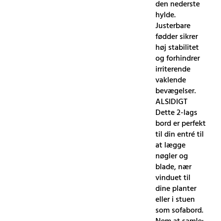
den nederste
hylde.
Justerbare
fødder sikrer
høj stabilitet
og forhindrer
irriterende
vaklende
bevægelser.
ALSIDIGT
Dette 2-lags
bord er perfekt
til din entré til
at lægge
nøgler og
blade, nær
vinduet til
dine planter
eller i stuen
som sofabord.