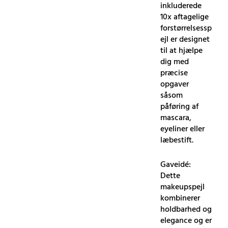
inkluderede
10x aftagelige
forstørrelsessp
ejl er designet
til at hjælpe
dig med
præcise
opgaver
såsom
påføring af
mascara,
eyeliner eller
læbestift.
Gaveidé:
Dette
makeupspejl
kombinerer
holdbarhed og
elegance og er