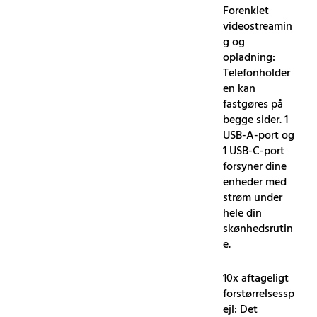
Forenklet
videostreamin
g og
opladning:
Telefonholder
en kan
fastgøres på
begge sider. 1
USB-A-port og
1 USB-C-port
forsyner dine
enheder med
strøm under
hele din
skønhedsrutin
e.
10x aftageligt
forstørrelsessp
ejl: Det