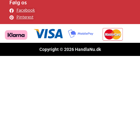
Følg os
Facebook
Pinterest
Copyright © 2026 HandlaNu.dk