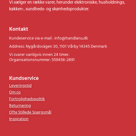
Vi sælger en række varer, herunder elektroniske, husholdnings,
køkken-, sundheds- og skønhedsprodukter.
Kontakt
Kundeservice via e-mail : info@handlanu.dk
Address: Nygårdsvägen 30, 1101 Vårby 14345 Denmark
Vi svarer vanligvis innen 24 timer.
Organisationsnummer: 559458-2891
Kundservice
Leveringstid
Om os
Fortrolighedspolitik
Returnering
Ofte Stillede Spørgsmål
Inspiration