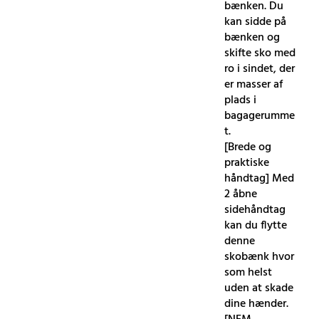
bænken. Du
kan sidde på
bænken og
skifte sko med
ro i sindet, der
er masser af
plads i
bagagerumme
t.
[Brede og
praktiske
håndtag] Med
2 åbne
sidehåndtag
kan du flytte
denne
skobænk hvor
som helst
uden at skade
dine hænder.