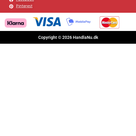
Pinterest
Copyright © 2026 HandlaNu.dk