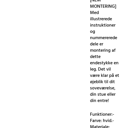
[NEM
MONTERING]
Med
illustrerede
instruktioner
og
nummererede
dele er
montering af
dette
endestykke en
leg. Det vil
være klar på et
øjeblik til dit
soveværelse,
din stue eller
din entre!
Funktioner:-
Farve: hvid.-
Materiale: