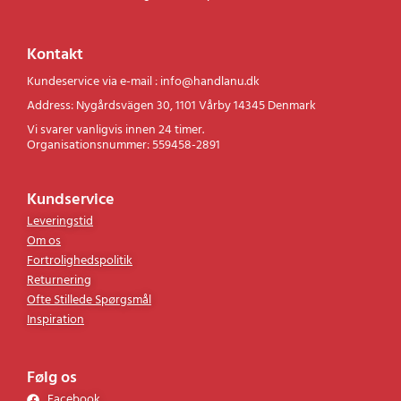
Kontakt
Kundeservice via e-mail : info@handlanu.dk
Address: Nygårdsvägen 30, 1101 Vårby 14345 Denmark
Vi svarer vanligvis innen 24 timer.
Organisationsnummer: 559458-2891
Kundservice
Leveringstid
Om os
Fortrolighedspolitik
Returnering
Ofte Stillede Spørgsmål
Inspiration
Følg os
Facebook