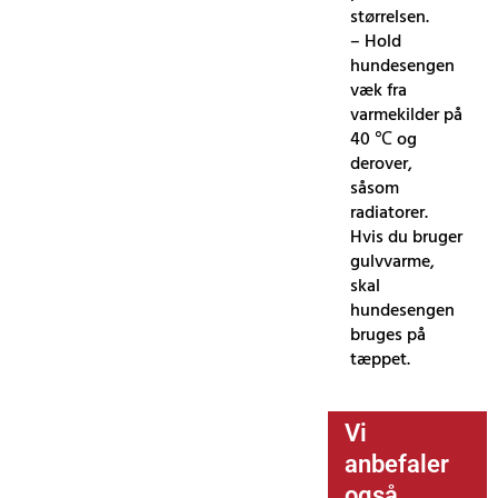
størrelsen.
– Hold
hundesengen
væk fra
varmekilder på
40 ℃ og
derover,
såsom
radiatorer.
Hvis du bruger
gulvvarme,
skal
hundesengen
bruges på
tæppet.
Vi
anbefaler
også