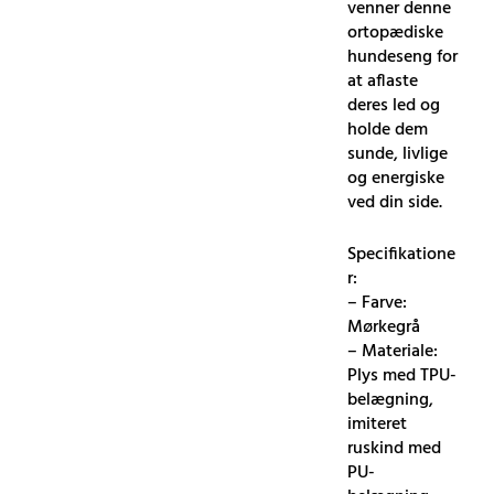
venner denne
ortopædiske
hundeseng for
at aflaste
deres led og
holde dem
sunde, livlige
og energiske
ved din side.
Specifikatione
r:
– Farve:
Mørkegrå
– Materiale:
Plys med TPU-
belægning,
imiteret
ruskind med
PU-