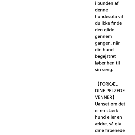
i bunden af ​​
denne
hundesofa vil
du ikke finde
den glide
gennem
gangen, når
din hund
begejstret
løber hen til
sin seng.
【FORKÆL
DINE PELZEDE
VENNER】
Uanset om det
er en stærk
hund eller en
ældre, så giv
dine firbenede