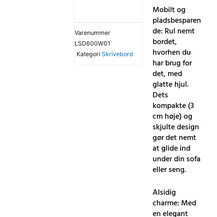
Mobilt og
pladsbesparen
de: Rul nemt
Varenummer
bordet,
LSD600W01
hvorhen du
Kategori
Skrivebord
har brug for
det, med
glatte hjul.
Dets
kompakte (3
cm høje) og
skjulte design
gør det nemt
at glide ind
under din sofa
eller seng.
Alsidig
charme: Med
en elegant