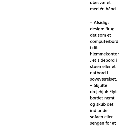
ubesværet
med én hånd.
– Alsidigt
design: Brug
det som et
computerbord
i dit
hjemmekontor
, et sidebord i
stuen eller et
natbord i
soveværelset.
– Skjulte
drejehjul: Flyt
bordet nemt
og skub det
ind under
sofaen eller
sengen for at