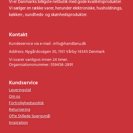
Vi er Danmarks billigste netbutik med gode kvalitetsprodukter.
Vi sælger en række varer, herunder elektroniske, husholdnings,
køkken-, sundheds- og skønhedsprodukter.
Kontakt
Kundeservice via e-mail : info@handlanu.dk
Address: Nygårdsvägen 30, 1101 Vårby 14345 Denmark
Vi svarer vanligvis innen 24 timer.
Organisationsnummer: 559458-2891
Kundservice
Leveringstid
Om os
Fortrolighedspolitik
Returnering
Ofte Stillede Spørgsmål
Inspiration