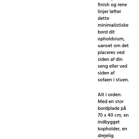
finish og rene
linjer løfter
dette
minimalistiske
bord dit
opholdsrum,
uanset om det
placeres ved
siden af ​​din
seng eller ved
siden af ​​
sofaen i stuen.
Alt i orden:
Med en stor
bordplade på
70 x 40 cm, en
indbygget
kopholder, en
drejelig