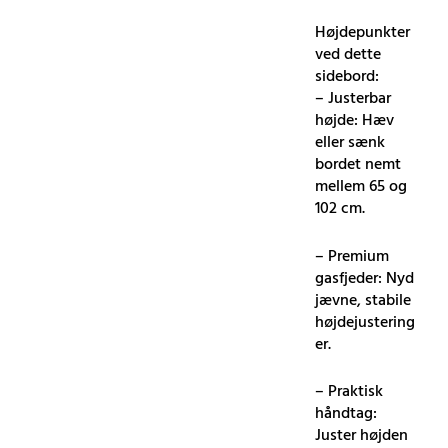
Højdepunkter
ved dette
sidebord:
– Justerbar
højde: Hæv
eller sænk
bordet nemt
mellem 65 og
102 cm.
– Premium
gasfjeder: Nyd
jævne, stabile
højdejustering
er.
– Praktisk
håndtag:
Juster højden