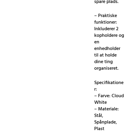
spare plads.
– Praktiske
funktioner:
Inkluderer 2
kopholdere og
en
enhedholder
til at holde
dine ting
organiseret.
Specifikatione
r:
– Farve: Cloud
White
– Materiale:
Stål,
Spånplade,
Plast