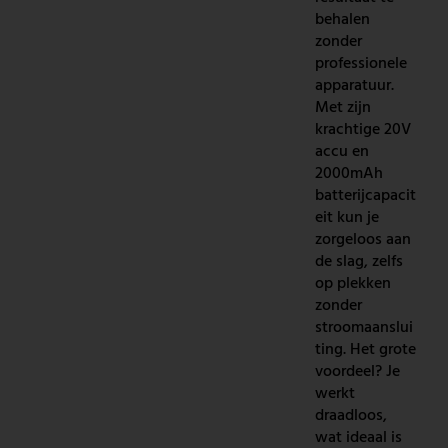
behalen
zonder
professionele
apparatuur.
Met zijn
krachtige 20V
accu en
2000mAh
batterijcapacit
eit kun je
zorgeloos aan
de slag, zelfs
op plekken
zonder
stroomaanslui
ting. Het grote
voordeel? Je
werkt
draadloos,
wat ideaal is