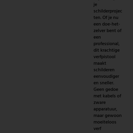
je
schilderprojec
ten. Of je nu
een doe-het-
zelver bent of
een
professional,
dit krachtige
verfpistool
maakt
schilderen
eenvoudiger
en sneller.
Geen gedoe
met kabels of
zware
apparatuur,
maar gewoon
moeiteloos
verf