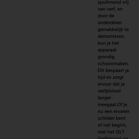
spuitmond vrij
van verf, en
door de
onderdelen
gemakkelijk te
demonteren,
kun je het
apparaat
grondig
schoonmaken.
Dit bespaart je
tijd en zorgt
ervoor dat je
verfpistool
langer
meegaat.Of je
nu een ervaren
schilder bent
of net begint,
met het QLT