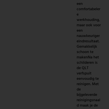
een
comfortabeler
e
werkhouding,
maar ook voor
een
nauwkeuriger
eindresultaat.
Gemakkelijk
schoon te
makenNa het
schilderen is
de QLT
verfspuit
eenvoudig te
reinigen. Met
de
bijgeleverde
reinigingsnaal
d maak je de