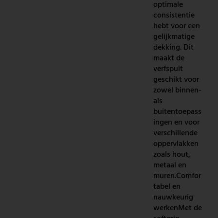
optimale
consistentie
hebt voor een
gelijkmatige
dekking. Dit
maakt de
verfspuit
geschikt voor
zowel binnen-
als
buitentoepass
ingen en voor
verschillende
oppervlakken
zoals hout,
metaal en
muren.Comfor
tabel en
nauwkeurig
werkenMet de