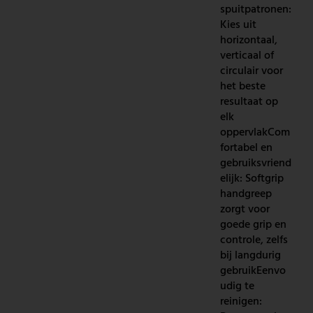
spuitpatronen:
Kies uit
horizontaal,
verticaal of
circulair voor
het beste
resultaat op
elk
oppervlakCom
fortabel en
gebruiksvriend
elijk: Softgrip
handgreep
zorgt voor
goede grip en
controle, zelfs
bij langdurig
gebruikEenvo
udig te
reinigen: