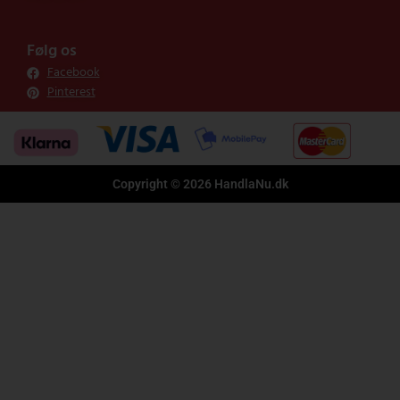
Følg os
Facebook
Pinterest
Copyright © 2026 HandlaNu.dk