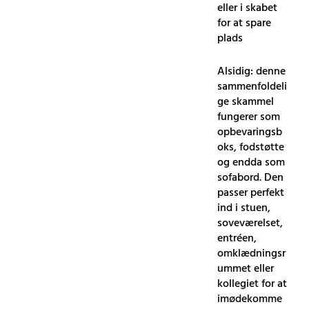
eller i skabet
for at spare
plads
Alsidig: denne
sammenfoldeli
ge skammel
fungerer som
opbevaringsb
oks, fodstøtte
og endda som
sofabord. Den
passer perfekt
ind i stuen,
soveværelset,
entréen,
omklædningsr
ummet eller
kollegiet for at
imødekomme