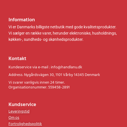
Information
Vi er Danmarks billigste netbutik med gode kvalitetsprodukter.
Vi sælger en række varer, herunder elektroniske, husholdnings,
køkken-, sundheds- og skønhedsprodukter.
Kontakt
Kundeservice via e-mail : info@handlanu.dk
Address: Nygårdsvägen 30, 1101 Vårby 14345 Denmark
Vi svarer vanligvis innen 24 timer.
Organisationsnummer: 559458-2891
Kundservice
Leveringstid
Om os
Fortrolighedspolitik