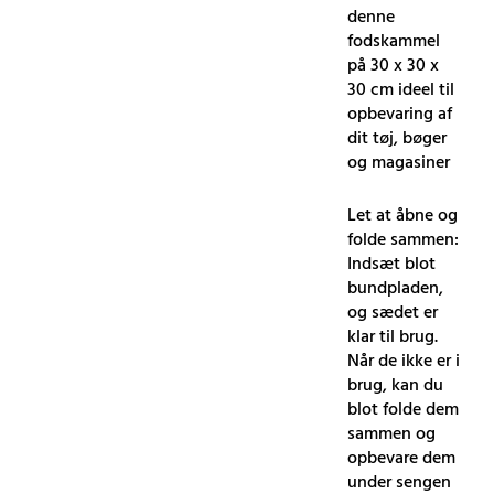
denne
fodskammel
på 30 x 30 x
30 cm ideel til
opbevaring af
dit tøj, bøger
og magasiner
Let at åbne og
folde sammen:
Indsæt blot
bundpladen,
og sædet er
klar til brug.
Når de ikke er i
brug, kan du
blot folde dem
sammen og
opbevare dem
under sengen