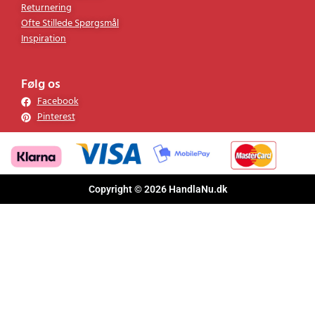
Returnering
Ofte Stillede Spørgsmål
Inspiration
Følg os
Facebook
Pinterest
Copyright © 2026 HandlaNu.dk