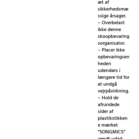
æt af
sikkerhedsmæ
ssige årsager.
– Overbelast
ikke denne
skoopbevaring
sorganisator.
– Placer ikke
opbevaringsen
heden
udendørs i
længere tid for
at undgå
vejrpåvirkning.
– Hold de
afrundede
sider af
plastikstikken
e mærket
“SONGMICS”