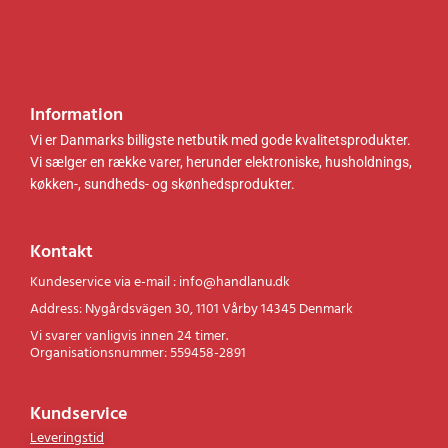
Information
Vi er Danmarks billigste netbutik med gode kvalitetsprodukter.
Vi sælger en række varer, herunder elektroniske, husholdnings,
køkken-, sundheds- og skønhedsprodukter.
Kontakt
Kundeservice via e-mail : info@handlanu.dk
Address: Nygårdsvägen 30, 1101 Vårby 14345 Denmark
Vi svarer vanligvis innen 24 timer.
Organisationsnummer: 559458-2891
Kundservice
Leveringstid