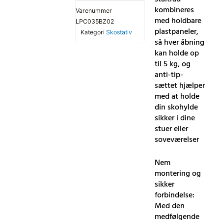
kombineres
Varenummer
med holdbare
LPC035BZ02
plastpaneler,
Kategori
Skostativ
så hver åbning
kan holde op
til 5 kg, og
anti-tip-
sættet hjælper
med at holde
din skohylde
sikker i dine
stuer eller
soveværelser
Nem
montering og
sikker
forbindelse:
Med den
medfølgende