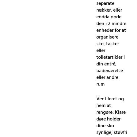
separate
rækker, eller
endda opdel
den i 2 mindre
enheder for at
organisere
sko, tasker
eller
toiletartikler i
din entré,
badeværelse
eller andre
rum
Ventileret og
nem at
rengøre: Klare
døre holder
dine sko
synlige, støvfri