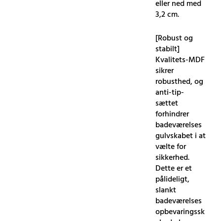
eller ned med
3,2 cm.
[Robust og
stabilt]
Kvalitets-MDF
sikrer
robusthed, og
anti-tip-
sættet
forhindrer
badeværelses
gulvskabet i at
vælte for
sikkerhed.
Dette er et
pålideligt,
slankt
badeværelses
opbevaringssk