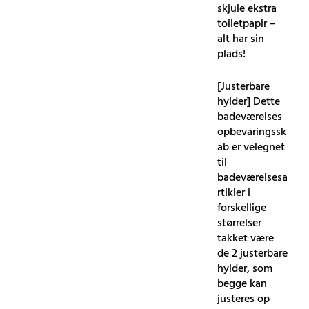
skjule ekstra
toiletpapir –
alt har sin
plads!
[Justerbare
hylder] Dette
badeværelses
opbevaringssk
ab er velegnet
til
badeværelsesa
rtikler i
forskellige
størrelser
takket være
de 2 justerbare
hylder, som
begge kan
justeres op