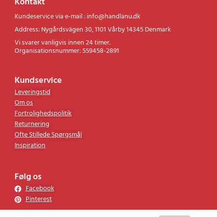
Kontakt
Kundeservice via e-mail : info@handlanu.dk
Address: Nygårdsvägen 30, 1101 Vårby 14345 Denmark
Vi svarer vanligvis innen 24 timer.
Organisationsnummer: 559458-2891
Kundservice
Leveringstid
Om os
Fortrolighedspolitik
Returnering
Ofte Stillede Spørgsmål
Inspiration
Følg os
Facebook
Pinterest