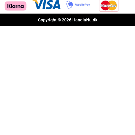
Copyright © 2026 HandlaNu.dk