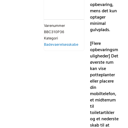
opbevaring,
mens det kun
optager
minimal
Varenummer
gulvplads.
BBC310P36
Kategori
[Flere
Badevaerelsesskabe
opbevaringsm
uligheder] Det
øverste rum
kan vise
potteplanter
eller placere
din
mobiltelefon,
et midterrum
til
toiletartikler
og et nederste
skab til at