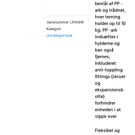
består af PP -
ark og trådnet,
hver terning
holder op til 10
Varenummer
LPI44W
kg; PP -ark
Kategori
indsættes i
Uncategorized
hylderne og
kan også
fjernes;
Inkluderet
anti-toppling
fittings (skruer
og
ekspansionsb
olte)
forhindrer
enheden i at
vippe over
Fleksibel og