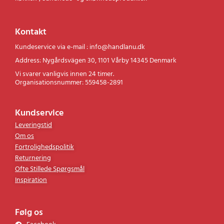
Kontakt
Kundeservice via e-mail : info@handlanu.dk
Address: Nygårdsvägen 30, 1101 Vårby 14345 Denmark
Vi svarer vanligvis innen 24 timer.
Organisationsnummer: 559458-2891
Kundservice
Leveringstid
Om os
Fortrolighedspolitik
Returnering
Ofte Stillede Spørgsmål
Inspiration
Følg os