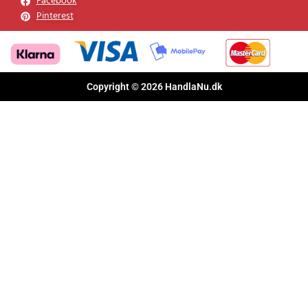
Facebook
Pinterest
Copyright © 2026 HandlaNu.dk