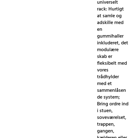
universelt
rack: Hurtigt
at samle og
adskille med
en
gummihaller
inkluderet, det
modulære
skab er
fleksibelt med
vores
trådhylder
med et
sammenlåsen
de system;
Bring ordre ind
i stuen,
soveværelset,
trappen,
gangen,