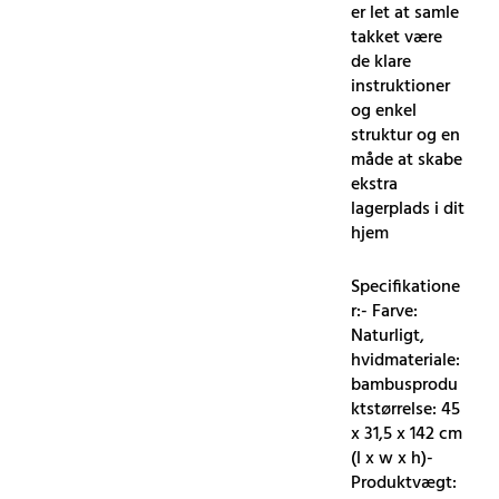
er let at samle
takket være
de klare
instruktioner
og enkel
struktur og en
måde at skabe
ekstra
lagerplads i dit
hjem
Specifikatione
r:- Farve:
Naturligt,
hvidmateriale:
bambusprodu
ktstørrelse: 45
x 31,5 x 142 cm
(l x w x h)-
Produktvægt: