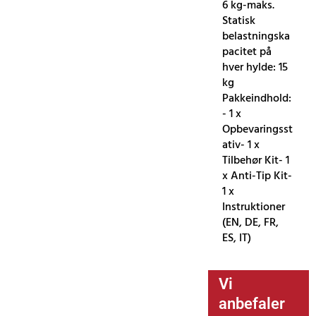
6 kg-maks.
Statisk
belastningska
pacitet på
hver hylde: 15
kg
Pakkeindhold:
- 1 x
Opbevaringsst
ativ- 1 x
Tilbehør Kit- 1
x Anti-Tip Kit-
1 x
Instruktioner
(EN, DE, FR,
ES, IT)
Vi
anbefaler