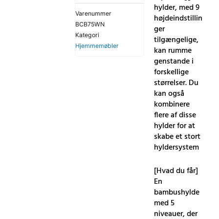
hylder, med 9
Varenummer
højdeindstillin
BCB75WN
ger
Kategori
tilgængelige,
Hjemmemøbler
kan rumme
genstande i
forskellige
størrelser. Du
kan også
kombinere
flere af disse
hylder for at
skabe et stort
hyldersystem
[Hvad du får]
En
bambushylde
med 5
niveauer, der