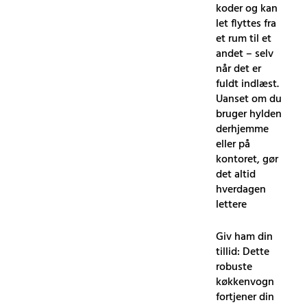
koder og kan
let flyttes fra
et rum til et
andet – selv
når det er
fuldt indlæst.
Uanset om du
bruger hylden
derhjemme
eller på
kontoret, gør
det altid
hverdagen
lettere
Giv ham din
tillid: Dette
robuste
køkkenvogn
fortjener din