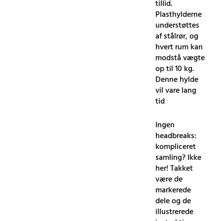
tillid.
Plasthylderne
understøttes
af stålrør, og
hvert rum kan
modstå vægte
op til 10 kg.
Denne hylde
vil vare lang
tid
Ingen
headbreaks:
kompliceret
samling? Ikke
her! Takket
være de
markerede
dele og de
illustrerede