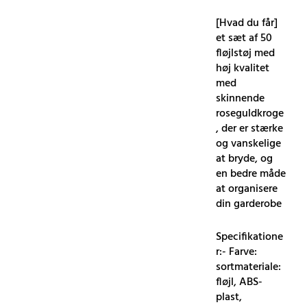
[Hvad du får]
et sæt af 50
fløjlstøj med
høj kvalitet
med
skinnende
roseguldkroge
, der er stærke
og vanskelige
at bryde, og
en bedre måde
at organisere
din garderobe
Specifikatione
r:- Farve:
sortmateriale:
fløjl, ABS-
plast,