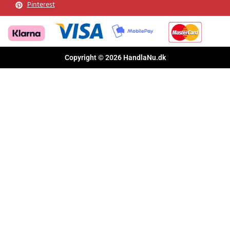
Pinterest
Copyright © 2026 HandlaNu.dk