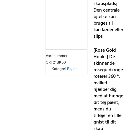
skabsplads;
Den centrale
bjælke kan
bruges til
tørklæder eller
slips
[Rose Gold
Hooks] De
Varenummer
skinnende
CRF21BK50
roseguldkroge
Kategori
Bøjler
roterer 360 °,
hvilket
hjælper dig
med at hænge
dit tøj pænt,
mens du
tilføjer en lille
gnist til dit
skab