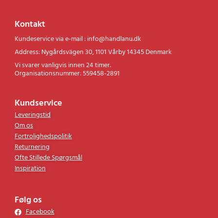
Kontakt
Kundeservice via e-mail : info@handlanu.dk
Address: Nygårdsvägen 30, 1101 Vårby 14345 Denmark
Vi svarer vanligvis innen 24 timer.
Organisationsnummer: 559458-2891
Kundservice
Leveringstid
Om os
Fortrolighedspolitik
Returnering
Ofte Stillede Spørgsmål
Inspiration
Følg os
Facebook