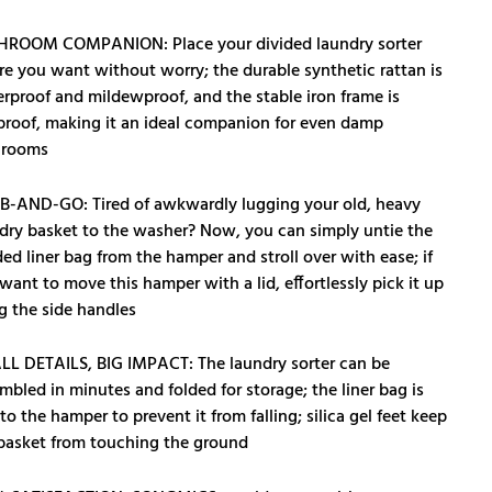
HROOM COMPANION: Place your divided laundry sorter
e you want without worry; the durable synthetic rattan is
rproof and mildewproof, and the stable iron frame is
proof, making it an ideal companion for even damp
hrooms
-AND-GO: Tired of awkwardly lugging your old, heavy
dry basket to the washer? Now, you can simply untie the
ded liner bag from the hamper and stroll over with ease; if
want to move this hamper with a lid, effortlessly pick it up
g the side handles
L DETAILS, BIG IMPACT: The laundry sorter can be
mbled in minutes and folded for storage; the liner bag is
 to the hamper to prevent it from falling; silica gel feet keep
basket from touching the ground