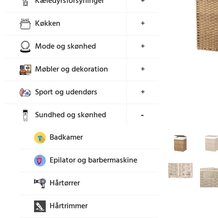
Kæledyrsforsyninger
+
Køkken
+
Mode og skønhed
+
Møbler og dekoration
+
Sport og udendørs
+
Sundhed og skønhed
+
Badkamer
Epilator og barbermaskine
Hårtørrer
Hårtrimmer