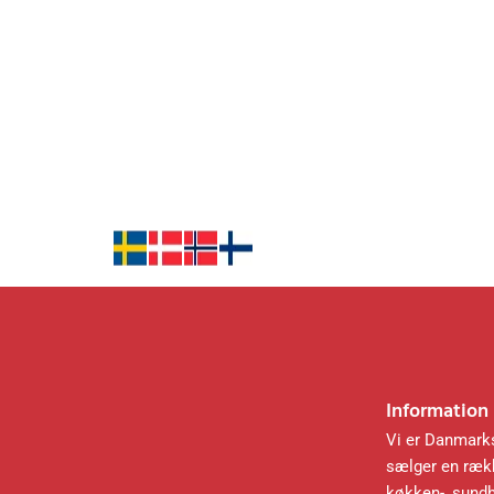
Information
Vi er Danmarks
sælger en rækk