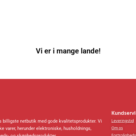
Vi er i mange lande!
Kundservi
Leveringstid
 billigste netbutik med gode kvalitetsprodukter. Vi
Om os
e varer, herunder elektroniske, husholdnings,