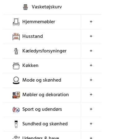
Vasketøjskurv
Hjemmemøbler
+
Husstand
+
Kæledyrsforsyninger
+
Køkken
+
Mode og skønhed
+
Møbler og dekoration
+
Sport og udendørs
+
Sundhed og skønhed
+
Udendørs & have
+