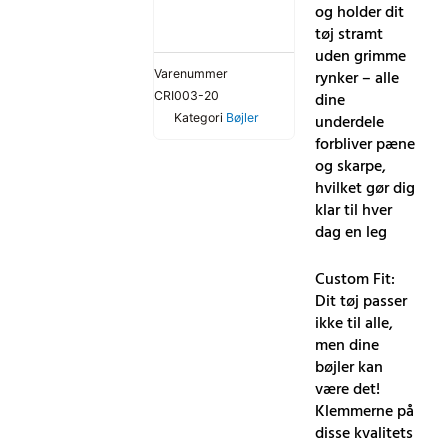
og holder dit
tøj stramt
uden grimme
rynker – alle
Varenummer
dine
CRI003-20
underdele
Kategori
Bøjler
forbliver pæne
og skarpe,
hvilket gør dig
klar til hver
dag en leg
Custom Fit:
Dit tøj passer
ikke til alle,
men dine
bøjler kan
være det!
Klemmerne på
disse kvalitets