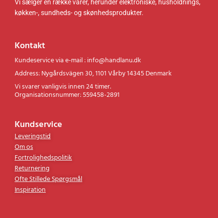
Vi sælger en række varer, herunder elektroniske, husholdnings,
køkken-, sundheds- og skønhedsprodukter.
Kontakt
Kundeservice via e-mail : info@handlanu.dk
Address: Nygårdsvägen 30, 1101 Vårby 14345 Denmark
Vi svarer vanligvis innen 24 timer.
Organisationsnummer: 559458-2891
Kundservice
Leveringstid
Om os
Fortrolighedspolitik
Returnering
Ofte Stillede Spørgsmål
Inspiration