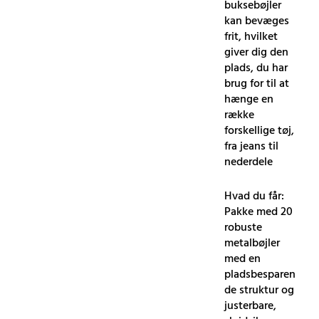
buksebøjler
kan bevæges
frit, hvilket
giver dig den
plads, du har
brug for til at
hænge en
række
forskellige tøj,
fra jeans til
nederdele
Hvad du får:
Pakke med 20
robuste
metalbøjler
med en
pladsbesparen
de struktur og
justerbare,