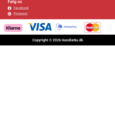
Følg os
Facebook
Pinterest
Copyright © 2026 HandlaNu.dk