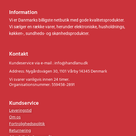
Information
Vi er Danmarks billigste netbutik med gode kvalitetsprodukter.
Vi sælger en række varer, herunder elektroniske, husholdnings,
køkken-, sundheds- og skønhedsprodukter.
Kontakt
Kundeservice via e-mail : info@handlanu.dk
Address: Nygårdsvägen 30, 1101 Vårby 14345 Denmark
Vi svarer vanligvis innen 24 timer.
Organisationsnummer: 559458-2891
Kundservice
Leveringstid
Om os
Fortrolighedspolitik
Returnering