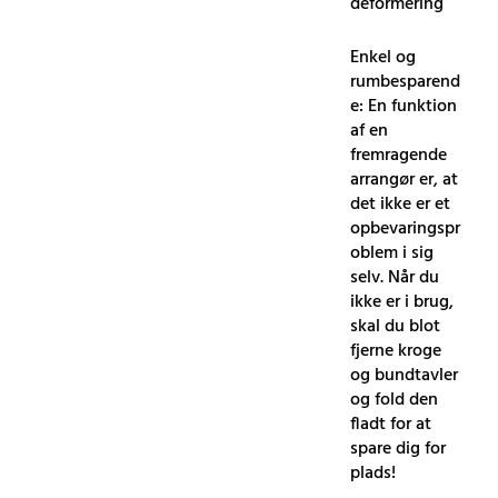
deformering
Enkel og
rumbesparend
e: En funktion
af en
fremragende
arrangør er, at
det ikke er et
opbevaringspr
oblem i sig
selv. Når du
ikke er i brug,
skal du blot
fjerne kroge
og bundtavler
og fold den
fladt for at
spare dig for
plads!