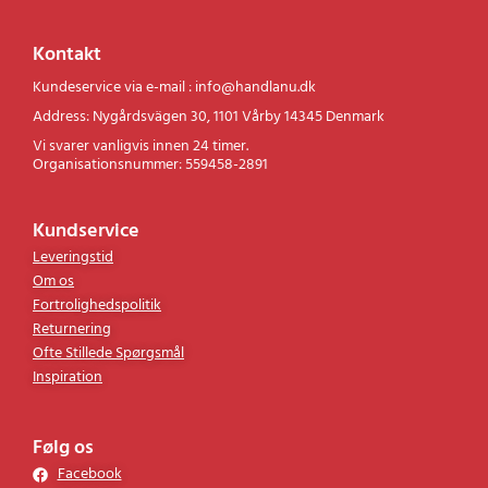
Kontakt
Kundeservice via e-mail : info@handlanu.dk
Address: Nygårdsvägen 30, 1101 Vårby 14345 Denmark
Vi svarer vanligvis innen 24 timer.
Organisationsnummer: 559458-2891
Kundservice
Leveringstid
Om os
Fortrolighedspolitik
Returnering
Ofte Stillede Spørgsmål
Inspiration
Følg os
Facebook