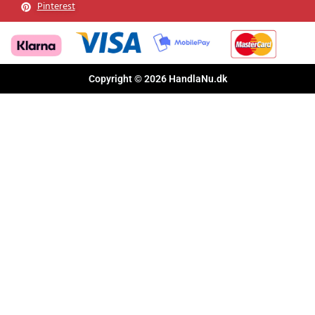
Pinterest
Copyright © 2026 HandlaNu.dk