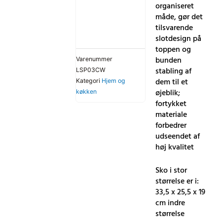
organiseret
måde, gør det
tilsvarende
slotdesign på
toppen og
bunden
Varenummer
stabling af
LSP03CW
dem til et
Kategori
Hjem og
øjeblik;
køkken
fortykket
materiale
forbedrer
udseendet af
høj kvalitet
Sko i stor
størrelse er i:
33,5 x 25,5 x 19
cm indre
størrelse