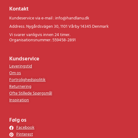
Kontakt
Kundeservice via e-mail : info@handlanu.dk
Address: Nygårdsvägen 30, 1101 Vårby 14345 Denmark
Vi svarer vanligvis innen 24 timer.
Organisationsnummer: 559458-2891
Kundservice
Leveringstid
Om os
Fortrolighedspolitik
Returnering
Ofte Stillede Spørgsmål
Inspiration
Følg os
Facebook