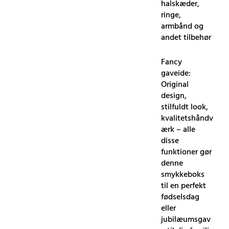
halskæder,
ringe,
armbånd og
andet tilbehør
Fancy
gaveide:
Original
design,
stilfuldt look,
kvalitetshåndv
ærk – alle
disse
funktioner gør
denne
smykkeboks
til en perfekt
fødselsdag
eller
jubilæumsgav