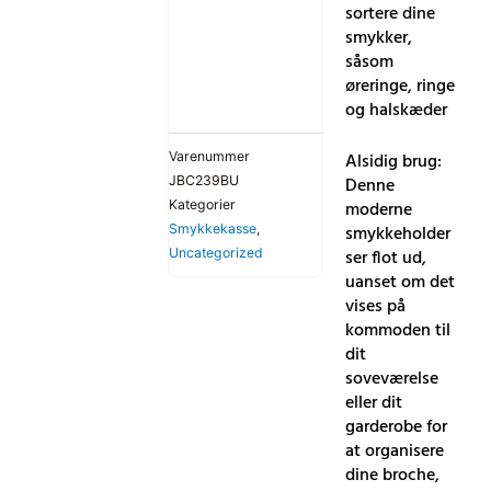
sortere dine
smykker,
såsom
øreringe, ringe
og halskæder
Varenummer
Alsidig brug:
JBC239BU
Denne
Kategorier
moderne
Smykkekasse
,
smykkeholder
Uncategorized
ser flot ud,
uanset om det
vises på
kommoden til
dit
soveværelse
eller dit
garderobe for
at organisere
dine broche,