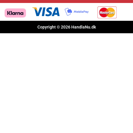
Pinterest
Copyright © 2026 HandlaNu.dk