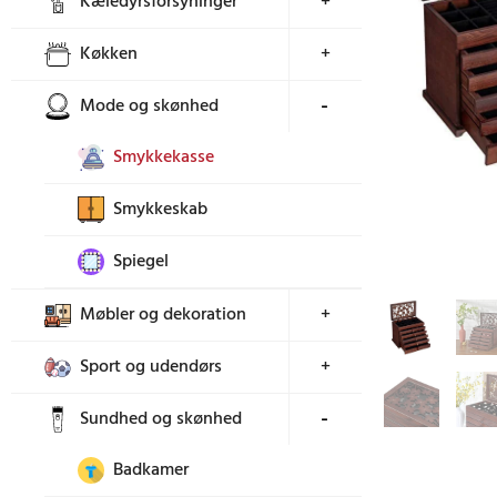
Kæledyrsforsyninger
+
Køkken
+
Mode og skønhed
+
Smykkekasse
Smykkeskab
Spiegel
Møbler og dekoration
+
Sport og udendørs
+
Sundhed og skønhed
+
Badkamer