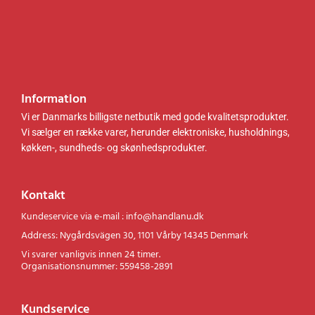
Information
Vi er Danmarks billigste netbutik med gode kvalitetsprodukter.
Vi sælger en række varer, herunder elektroniske, husholdnings,
køkken-, sundheds- og skønhedsprodukter.
Kontakt
Kundeservice via e-mail : info@handlanu.dk
Address: Nygårdsvägen 30, 1101 Vårby 14345 Denmark
Vi svarer vanligvis innen 24 timer.
Organisationsnummer: 559458-2891