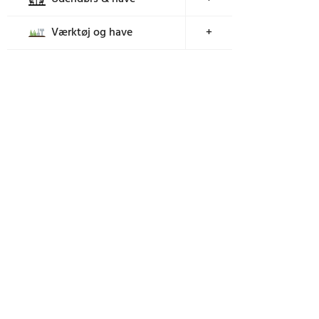
Værktøj og have
+