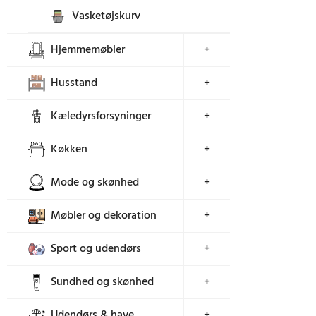
Vasketøjskurv
Hjemmemøbler
+
Husstand
+
Kæledyrsforsyninger
+
Køkken
+
Mode og skønhed
+
Møbler og dekoration
+
Sport og udendørs
+
Sundhed og skønhed
+
Udendørs & have
+