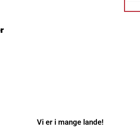
r
Vi er i mange lande!