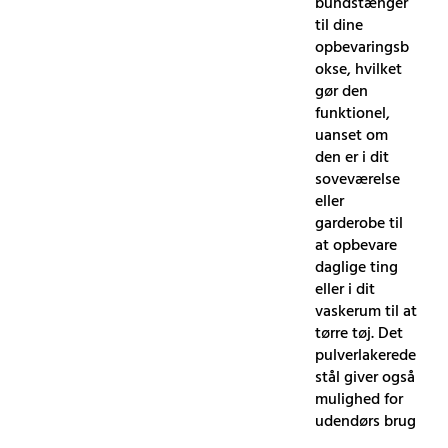
bundstænger
til dine
opbevaringsb
okse, hvilket
gør den
funktionel,
uanset om
den er i dit
soveværelse
eller
garderobe til
at opbevare
daglige ting
eller i dit
vaskerum til at
tørre tøj. Det
pulverlakerede
stål giver også
mulighed for
udendørs brug