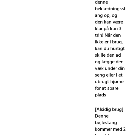
denne
beklædningsst
ang op, og
den kan være
klar på kun 3
trin! Når den
ikke er i brug,
kan du hurtigt
skille den ad
og lægge den
væk under din
seng eller i et
ubrugt hjørne
for at spare
plads
[Alsidig brug]
Denne
bøjlestang
kommer med 2