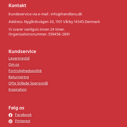
Kontakt
Kundeservice via e-mail : info@handlanu.dk
Address: Nygårdsvägen 30, 1101 Vårby 14345 Denmark
Vi svarer vanligvis innen 24 timer.
Organisationsnummer: 559458-2891
Kundservice
Leveringstid
Om os
Fortrolighedspolitik
Returnering
Ofte Stillede Spørgsmål
Inspiration
Følg os
Facebook
Pinterest