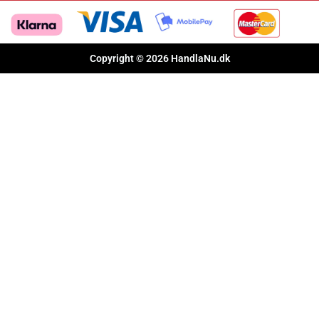
Copyright © 2026 HandlaNu.dk