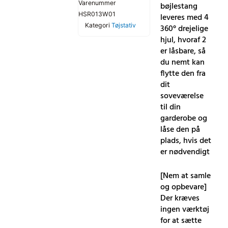
Varenummer
bøjlestang
HSR013W01
leveres med 4
Kategori
Tøjstativ
360° drejelige
hjul, hvoraf 2
er låsbare, så
du nemt kan
flytte den fra
dit
soveværelse
til din
garderobe og
låse den på
plads, hvis det
er nødvendigt
[Nem at samle
og opbevare]
Der kræves
ingen værktøj
for at sætte