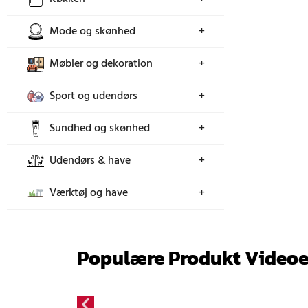
Mode og skønhed
+
Møbler og dekoration
+
Sport og udendørs
+
Sundhed og skønhed
+
Udendørs & have
+
Værktøj og have
+
Populære Produkt Videoe