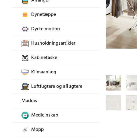
Arrangør
Dynetæppe
Dyrke motion
Husholdningsartikler
Kabinetaske
Klimaanlæg
Luftfugtere og affugtere
Madras
Medicinskab
Mopp