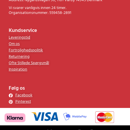
Address: Nygårdsvägen 30, 1101 Vårby 14345 Denmark
Vi svarer vanligvis innen 24 timer.
Organisationsnummer: 559458-2891
Kundservice
Leveringstid
Om os
Fortrolighedspolitik
Returnering
Ofte Stillede Spørgsmål
Inspiration
Følg os
Facebook
Pinterest