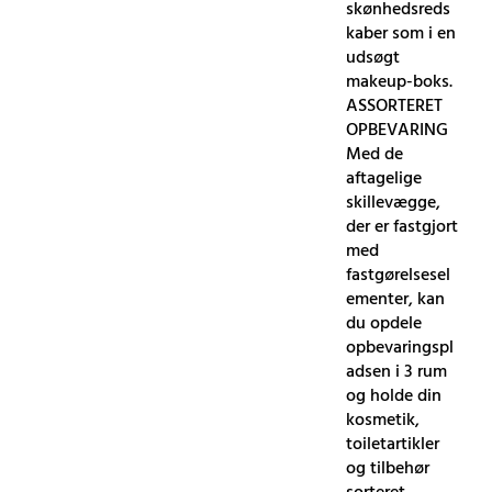
skønhedsreds
kaber som i en
udsøgt
makeup-boks.
ASSORTERET
OPBEVARING
Med de
aftagelige
skillevægge,
der er fastgjort
med
fastgørelsesel
ementer, kan
du opdele
opbevaringspl
adsen i 3 rum
og holde din
kosmetik,
toiletartikler
og tilbehør