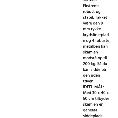
sorteret.
Ekstremt
robust og
stabil: Takket
være den 9
mm tykke
krydsfinerplad
e og 4 robuste
metalben kan
skamlen
modstå op til
200 kg. Så du
kan sidde på
den uden
tøven.
IDEEL MÅL:
Med 30 x 40 x
50 cm tilbyder
skamlen en
generøs
siddeplads.