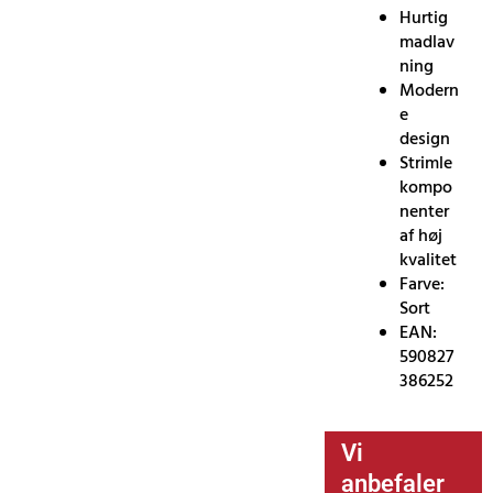
Hurtig
madlav
ning
Modern
e
design
Strimle
kompo
nenter
af høj
kvalitet
Farve:
Sort
EAN:
590827
386252
Vi
anbefaler