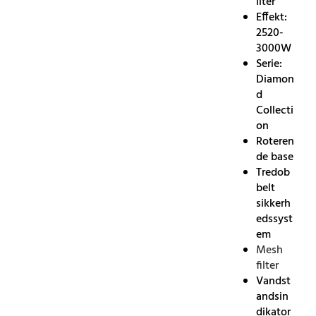
liter
Effekt:
2520-
3000W
Serie:
Diamon
d
Collecti
on
Roteren
de base
Tredob
belt
sikkerh
edssyst
em
Mesh
filter
Vandst
andsin
dikator