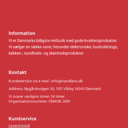
Information
Vi er Danmarks billigste netbutik med gode kvalitetsprodukter.
Vi sælger en række varer, herunder elektroniske, husholdnings,
køkken-, sundheds- og skønhedsprodukter.
Kontakt
Kundeservice via e-mail : info@handlanu.dk
Address: Nygårdsvägen 30, 1101 Vårby 14345 Denmark
Vi svarer vanligvis innen 24 timer.
Organisationsnummer: 559458-2891
Kundservice
Leveringstid