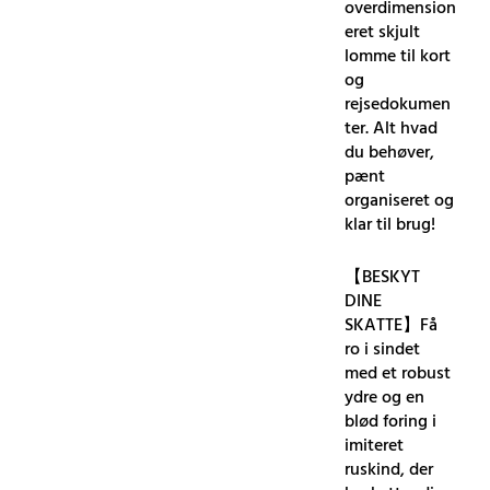
overdimension
eret skjult
lomme til kort
og
rejsedokumen
ter. Alt hvad
du behøver,
pænt
organiseret og
klar til brug!
【BESKYT
DINE
SKATTE】Få
ro i sindet
med et robust
ydre og en
blød foring i
imiteret
ruskind, der