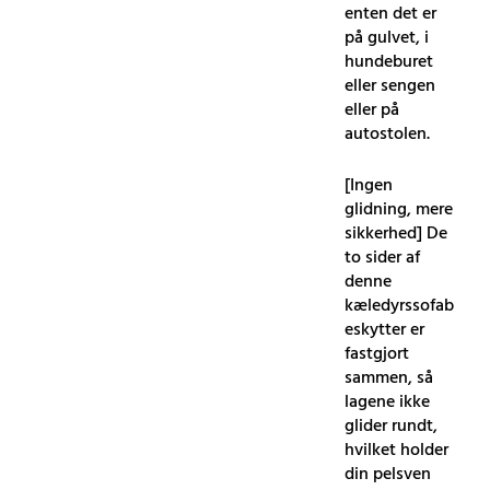
enten det er
på gulvet, i
hundeburet
eller sengen
eller på
autostolen.
[Ingen
glidning, mere
sikkerhed] De
to sider af
denne
kæledyrssofab
eskytter er
fastgjort
sammen, så
lagene ikke
glider rundt,
hvilket holder
din pelsven