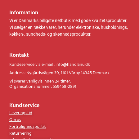
Information
Vi er Danmarks billigste netbutik med gode kvalitetsprodukter.
Vi sælger en række varer, herunder elektroniske, husholdnings,
køkken-, sundheds- og skønhedsprodukter.
Kontakt
Kundeservice via e-mail : info@handlanu.dk
Address: Nygårdsvägen 30, 1101 Vårby 14345 Denmark
Vi svarer vanligvis innen 24 timer.
Organisationsnummer: 559458-2891
Kundservice
Leveringstid
Om os
Fortrolighedspolitik
Returnering