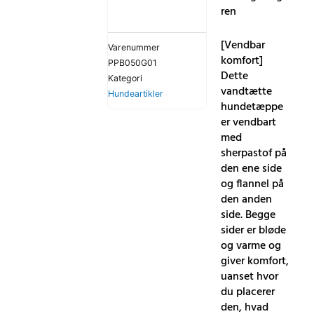
ren
[Vendbar
Varenummer
komfort]
PPB050G01
Dette
Kategori
vandtætte
Hundeartikler
hundetæppe
er vendbart
med
sherpastof på
den ene side
og flannel på
den anden
side. Begge
sider er bløde
og varme og
giver komfort,
uanset hvor
du placerer
den, hvad