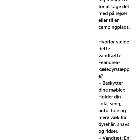
for at tage det
med på rejser
eller til en
campingplads.
Hvorfor vælge
dette
vandtætte
Feandrea-
kæledyrstæpp
e?
– Beskytter
dine møbler:
Holder din
sofa, seng,
autostole og
mere væk fra
dyrehår, snavs
og ridser.
– Vandtæt: En