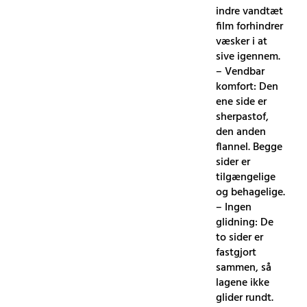
indre vandtæt
film forhindrer
væsker i at
sive igennem.
– Vendbar
komfort: Den
ene side er
sherpastof,
den anden
flannel. Begge
sider er
tilgængelige
og behagelige.
– Ingen
glidning: De
to sider er
fastgjort
sammen, så
lagene ikke
glider rundt.